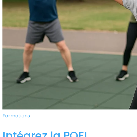
Formations
Intégrez la POEI