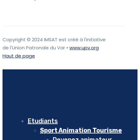
Copyright © 2024 IMSAT est créé à l'initiative
de l'Union Patronale du Var •
www.upv.org
Haut de page
Etudiants
Sport Animation Tourisme
Devenez animateur