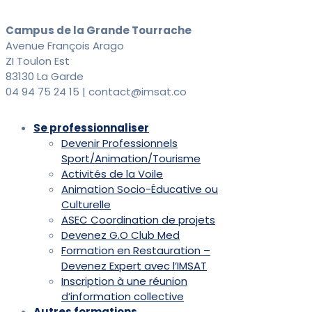
Campus de la Grande Tourrache
Avenue François Arago
ZI Toulon Est
83130 La Garde
04 94 75 24 15 | contact@imsat.co
Se professionnaliser
Devenir Professionnels
Sport/Animation/Tourisme
Activités de la Voile
Animation Socio-Éducative ou
Culturelle
ASEC Coordination de projets
Devenez G.O Club Med
Formation en Restauration –
Devenez Expert avec l’IMSAT
Inscription à une réunion
d’information collective
Autres formations