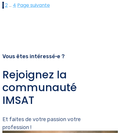
1
2
…
4
Page suivante
Vous êtes intéressé•e ?
Rejoignez la
communauté
IMSAT
Et faites de votre passion votre
profession !