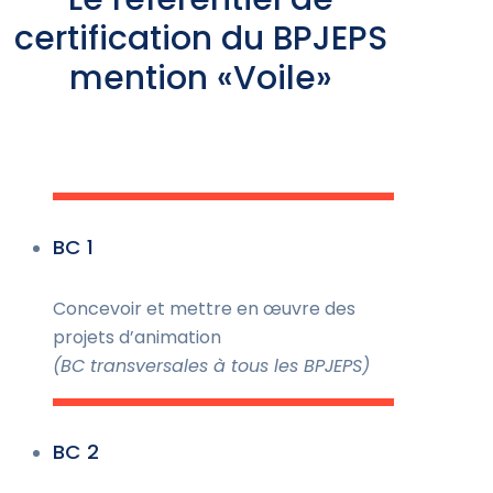
certification du BPJEPS
mention «Voile»
BC 1
Concevoir et mettre en œuvre des
projets d’animation
(BC transversales à tous les BPJEPS)
BC 2