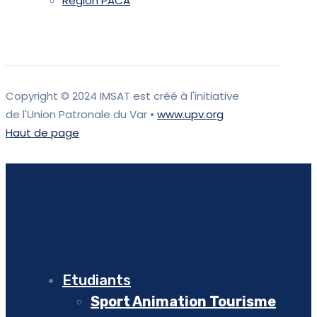
Region PACA
Copyright © 2024 IMSAT est créé à l'initiative
de l'Union Patronale du Var •
www.upv.org
Haut de page
Etudiants
Sport Animation Tourisme