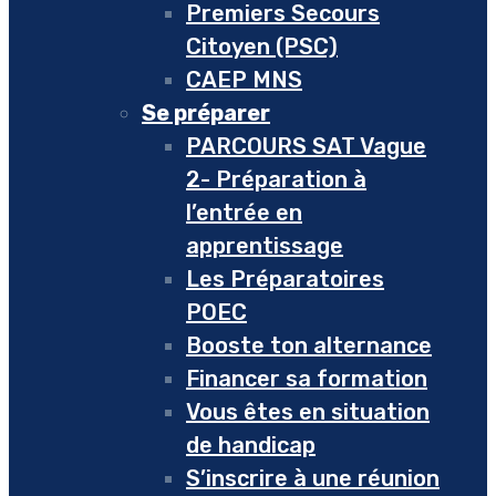
Premiers Secours
Citoyen (PSC)
CAEP MNS
Se préparer
PARCOURS SAT Vague
2- Préparation à
l’entrée en
apprentissage
Les Préparatoires
POEC
Booste ton alternance
Financer sa formation
Vous êtes en situation
de handicap
S’inscrire à une réunion