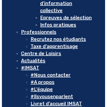
d’information
collective
Epreuves de sélection
Infos pratiques
Professionnels
Recrutez nos étudiants
Taxe d’apprentisage
Centre de Loisirs
Actualités
#IMSAT
#Nous contacter
#A propos
#L’équipe
#Ilsvousenparlent
Livret d’accueil IMSAT