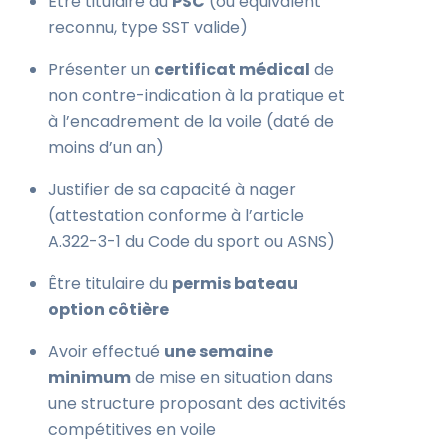
Être titulaire du
PSC
(ou équivalent
reconnu, type SST valide)
Présenter un
certificat médical
de
non contre-indication à la pratique et
à l’encadrement de la voile (daté de
moins d’un an)
Justifier de sa capacité à nager
(attestation conforme à l’article
A.322-3-1 du Code du sport ou ASNS)
Être titulaire du
permis bateau
option côtière
Avoir effectué
une semaine
minimum
de mise en situation dans
une structure proposant des activités
compétitives en voile