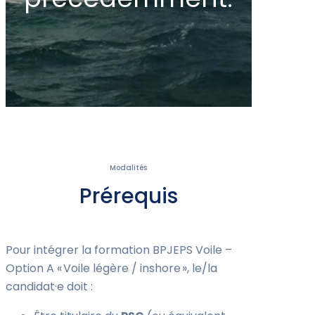
Modalités
Prérequis
Pour intégrer la formation BPJEPS Voile –
Option A « Voile légère / inshore », le/la
candidat·e doit :