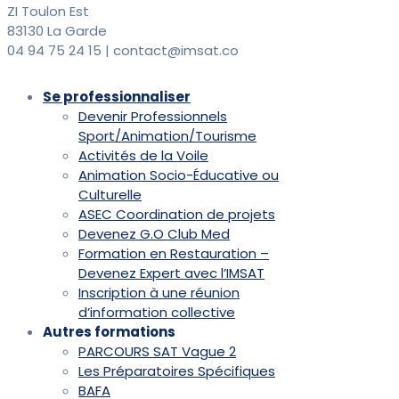
ZI Toulon Est
83130 La Garde
04 94 75 24 15 | contact@imsat.co
Se professionnaliser
Devenir Professionnels
Sport/Animation/Tourisme
Activités de la Voile
Animation Socio-Éducative ou
Culturelle
ASEC Coordination de projets
Devenez G.O Club Med
Formation en Restauration –
Devenez Expert avec l’IMSAT
Inscription à une réunion
d’information collective
Autres formations
PARCOURS SAT Vague 2
Les Préparatoires Spécifiques
BAFA