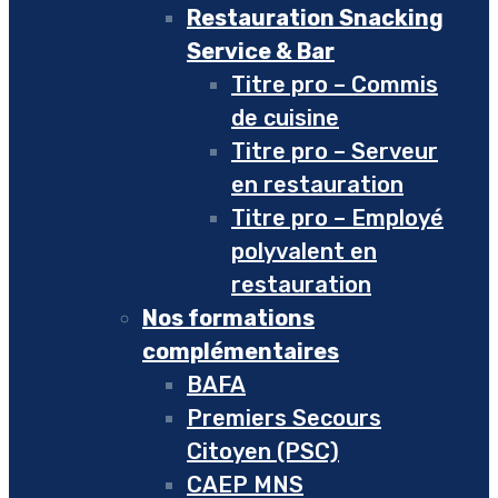
Restauration Snacking
Service & Bar
Titre pro – Commis
de cuisine
Titre pro – Serveur
en restauration
Titre pro – Employé
polyvalent en
restauration
Nos formations
complémentaires
BAFA
Premiers Secours
Citoyen (PSC)
CAEP MNS