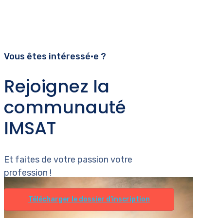
Vous êtes intéressé•e ?
Rejoignez la
communauté
IMSAT
Et faites de votre passion votre
profession !
Télécharger le dossier d’inscription