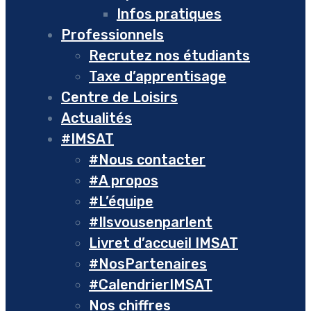
Infos pratiques
Professionnels
Recrutez nos étudiants
Taxe d’apprentisage
Centre de Loisirs
Actualités
#IMSAT
#Nous contacter
#A propos
#L’équipe
#Ilsvousenparlent
Livret d’accueil IMSAT
#NosPartenaires
#CalendrierIMSAT
Nos chiffres