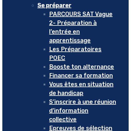
Se préparer
PARCOURS SAT Vague
2- Préparation à
l’entrée en
apprentissage
Les Préparatoires
POEC
Booste ton alternance
Financer sa formation
Vous êtes en situation
de handicap
S’inscrire à une réunion
d’information
collective
Epreuves de sélection