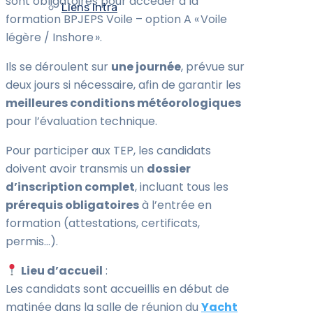
sont obligatoires pour accéder à la
Liens Intra
formation BPJEPS Voile – option A « Voile
légère / Inshore ».
Ils se déroulent sur
une journée
, prévue sur
deux jours si nécessaire, afin de garantir les
meilleures conditions météorologiques
pour l’évaluation technique.
Pour participer aux TEP, les candidats
doivent avoir transmis un
dossier
d’inscription complet
, incluant tous les
prérequis obligatoires
à l’entrée en
formation (attestations, certificats,
permis…).
Lieu d’accueil
:
Les candidats sont accueillis en début de
matinée dans la salle de réunion du
Yacht