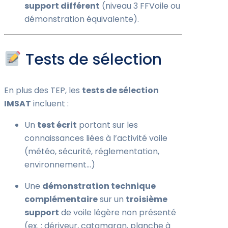
support différent
(niveau 3 FFVoile ou
démonstration équivalente).
Tests de sélection
En plus des TEP, les
tests de sélection
IMSAT
incluent :
Un
test écrit
portant sur les
connaissances liées à l’activité voile
(météo, sécurité, réglementation,
environnement…)
Une
démonstration technique
complémentaire
sur un
troisième
support
de voile légère non présenté
(ex. : dériveur, catamaran, planche à