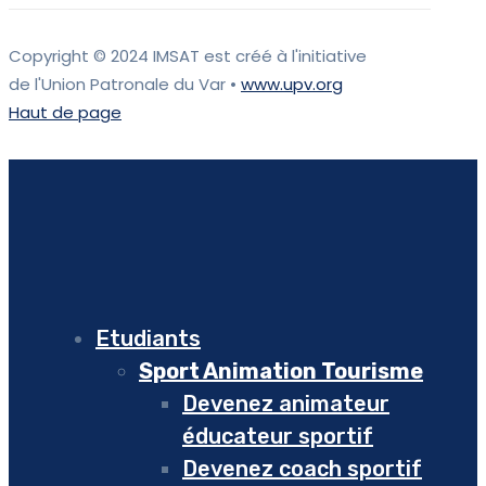
Copyright © 2024 IMSAT est créé à l'initiative
de l'Union Patronale du Var •
www.upv.org
Haut de page
Etudiants
Sport Animation Tourisme
Devenez animateur
éducateur sportif
Devenez coach sportif