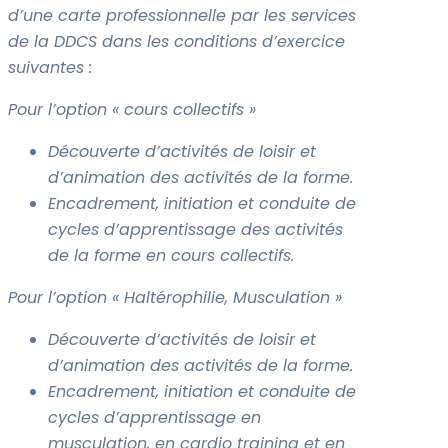
d’une carte professionnelle par les services
de la DDCS dans les conditions d’exercice
suivantes :
Pour l’option « cours collectifs »
Découverte d’activités de loisir et
d’animation des activités de la forme.
Encadrement, initiation et conduite de
cycles d’apprentissage des activités
de la forme en cours collectifs.
Pour l’option « Haltérophilie, Musculation »
Découverte d’activités de loisir et
d’animation des activités de la forme.
Encadrement, initiation et conduite de
cycles d’apprentissage en
musculation, en cardio training et en