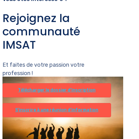
Rejoignez la
communauté
IMSAT
Et faites de votre passion votre
profession !
Télécharger le dossier d’inscription
S’inscrire à une réunion d’information