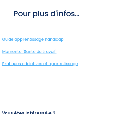
Pour plus d'infos...
Guide apprentissage handicap
Memento "Santé du travail"
Pratiques addictives et apprentissage
Vous êtes intéressé•e ?