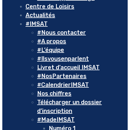
Centre de Loisirs
Actualités
#IMSAT
#Nous contacter
#A propos
#L’équipe
#Ilsvousenparlent
Livret d’accueil IMSAT
#NosPartenaires
#CalendrierIMSAT
Nos chiffres
Télécharger un dossier
d’inscription
#MadeIMSAT
Numéro 1