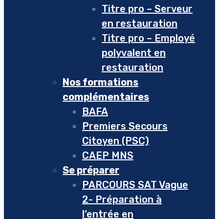
Titre pro – Serveur
en restauration
Titre pro – Employé
polyvalent en
restauration
Nos formations
complémentaires
BAFA
Premiers Secours
Citoyen (PSC)
CAEP MNS
Se préparer
PARCOURS SAT Vague
2- Préparation à
l’entrée en