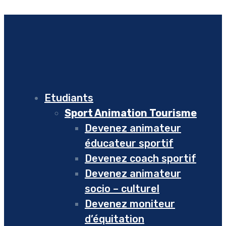
Etudiants
Sport Animation Tourisme
Devenez animateur
éducateur sportif
Devenez coach sportif
Devenez animateur
socio – culturel
Devenez moniteur
d’équitation