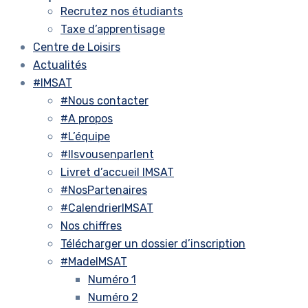
Recrutez nos étudiants
Taxe d’apprentisage
Centre de Loisirs
Actualités
#IMSAT
#Nous contacter
#A propos
#L’équipe
#Ilsvousenparlent
Livret d’accueil IMSAT
#NosPartenaires
#CalendrierIMSAT
Nos chiffres
Télécharger un dossier d’inscription
#MadeIMSAT
Numéro 1
Numéro 2