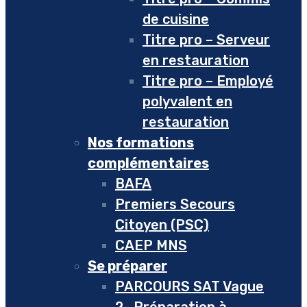
de cuisine
Titre pro – Serveur
en restauration
Titre pro – Employé
polyvalent en
restauration
Nos formations
complémentaires
BAFA
Premiers Secours
Citoyen (PSC)
CAEP MNS
Se préparer
PARCOURS SAT Vague