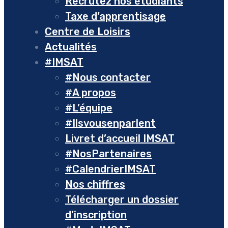
Recrutez nos étudiants
Taxe d’apprentisage
Centre de Loisirs
Actualités
#IMSAT
#Nous contacter
#A propos
#L’équipe
#Ilsvousenparlent
Livret d’accueil IMSAT
#NosPartenaires
#CalendrierIMSAT
Nos chiffres
Télécharger un dossier
d’inscription