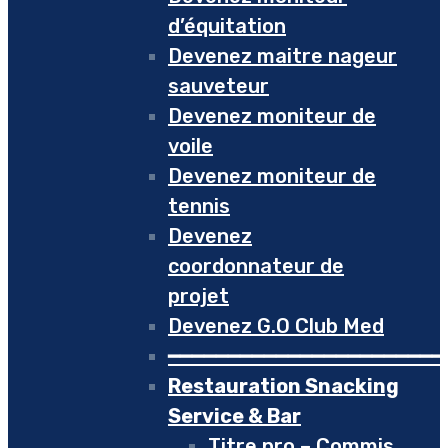
d’équitation
Devenez maitre nageur
sauveteur
Devenez moniteur de
voile
Devenez moniteur de
tennis
Devenez
coordonnateur de
projet
Devenez G.O Club Med
━━━━━━━━━━━━━━━━━━━━━━━
Restauration Snacking
Service & Bar
Titre pro – Commis