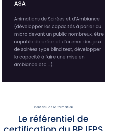
ASA
Animations de Soirées et d’Ambiance
(développer les capacités à parler au
micro devant un public nombreux, être
capable de créer et d’animer des jeux
de soirées type blind test, développer
la capacité à faire une mise en
ambiance etc …).
Contenu de la formation
Le référentiel de
certification du BPJEPS