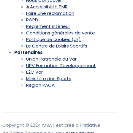
Nous Contacter
#Accessibilité PMR
Faire une réclamation
RGPD
Règlement intérieur
Conditions générales de vente
Politique de cookies (UE)
Le Centre de Loisirs Sportifs
Partenaires
Union Patronale du Var
UPV Formation Développement
E2C Var
Ministère des Sports
Region PACA
Copyright © 2024 IMSAT est créé à l'initiative
de l'Union Patronale du Var •
www.upv.org