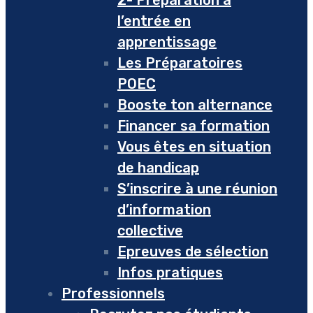
2- Préparation à
l’entrée en
apprentissage
Les Préparatoires
POEC
Booste ton alternance
Financer sa formation
Vous êtes en situation
de handicap
S’inscrire à une réunion
d’information
collective
Epreuves de sélection
Infos pratiques
Professionnels