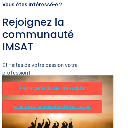
Vous êtes intéressé•e ?
Rejoignez la
communauté
IMSAT
Et faites de votre passion votre
profession !
Télécharger le dossier d’inscription
S’inscrire à une réunion d’information