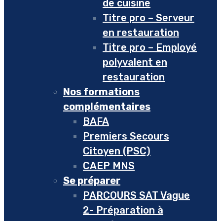
de cuisine
Titre pro – Serveur
en restauration
Titre pro – Employé
polyvalent en
restauration
Nos formations
complémentaires
BAFA
Premiers Secours
Citoyen (PSC)
CAEP MNS
Se préparer
PARCOURS SAT Vague
2- Préparation à