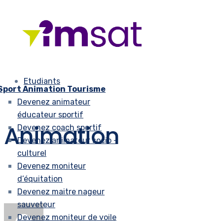
Etudiants
Sport Animation Tourisme
Devenez animateur
éducateur sportif
Animation
Devenez coach sportif
Devenez animateur socio –
culturel
Devenez moniteur
d’équitation
Devenez maitre nageur
sauveteur
Devenez moniteur de voile