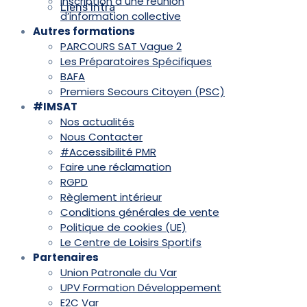
Inscription à une réunion
Liens Intra
d’information collective
Autres formations
PARCOURS SAT Vague 2
Les Préparatoires Spécifiques
BAFA
Premiers Secours Citoyen (PSC)
#IMSAT
Nos actualités
Nous Contacter
#Accessibilité PMR
Faire une réclamation
RGPD
Règlement intérieur
Conditions générales de vente
Politique de cookies (UE)
Le Centre de Loisirs Sportifs
Partenaires
Union Patronale du Var
UPV Formation Développement
E2C Var