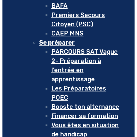
BAFA
Premiers Secours
Citoyen (PSC)
CAEP MNS
Se préparer
PARCOURS SAT Vague
2- Préparation à
l’entrée en
apprentissage
Les Préparatoires
POEC
Booste ton alternance
Financer sa formation
Vous êtes en situation
de handicap