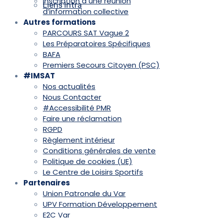
Inscription à une réunion
Liens Intra
d’information collective
Autres formations
PARCOURS SAT Vague 2
Les Préparatoires Spécifiques
BAFA
Premiers Secours Citoyen (PSC)
#IMSAT
Nos actualités
Nous Contacter
#Accessibilité PMR
Faire une réclamation
RGPD
Règlement intérieur
Conditions générales de vente
Politique de cookies (UE)
Le Centre de Loisirs Sportifs
Partenaires
Union Patronale du Var
UPV Formation Développement
E2C Var