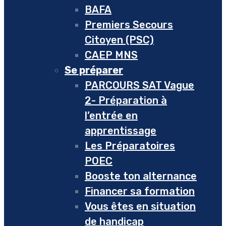
BAFA
Premiers Secours
Citoyen (PSC)
CAEP MNS
Se préparer
PARCOURS SAT Vague
2- Préparation à
l’entrée en
apprentissage
Les Préparatoires
POEC
Booste ton alternance
Financer sa formation
Vous êtes en situation
de handicap