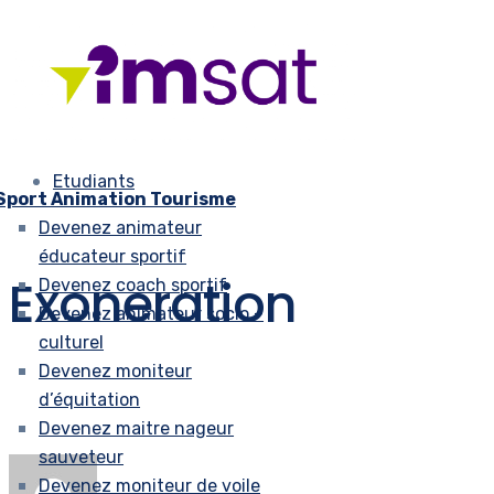
Etudiants
Sport Animation Tourisme
Devenez animateur
éducateur sportif
Exoneration
Devenez coach sportif
Devenez animateur socio –
culturel
Devenez moniteur
d’équitation
Devenez maitre nageur
sauveteur
Devenez moniteur de voile