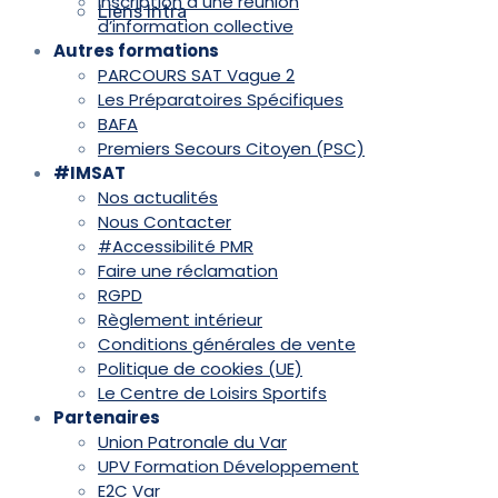
Inscription à une réunion
Liens Intra
d’information collective
Autres formations
PARCOURS SAT Vague 2
Les Préparatoires Spécifiques
BAFA
Premiers Secours Citoyen (PSC)
#IMSAT
Nos actualités
Nous Contacter
#Accessibilité PMR
Faire une réclamation
RGPD
Règlement intérieur
Conditions générales de vente
Politique de cookies (UE)
Le Centre de Loisirs Sportifs
Partenaires
Union Patronale du Var
UPV Formation Développement
E2C Var