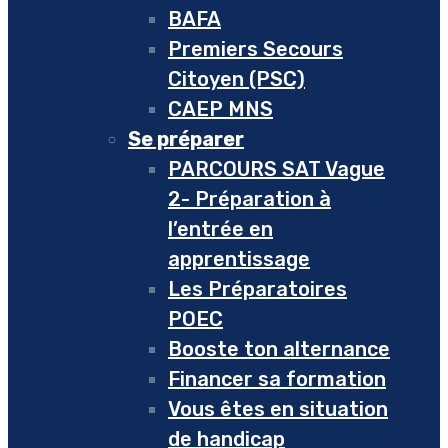
BAFA
Premiers Secours
Citoyen (PSC)
CAEP MNS
Se préparer
PARCOURS SAT Vague
2- Préparation à
l’entrée en
apprentissage
Les Préparatoires
POEC
Booste ton alternance
Financer sa formation
Vous êtes en situation
de handicap