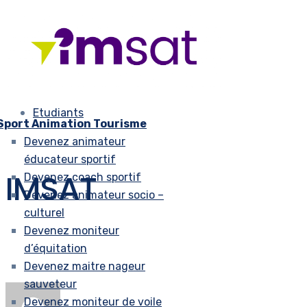
Etudiants
Sport Animation Tourisme
Devenez animateur
éducateur sportif
IMSAT
Devenez coach sportif
Devenez animateur socio –
culturel
Devenez moniteur
d’équitation
Devenez maitre nageur
sauveteur
Devenez moniteur de voile