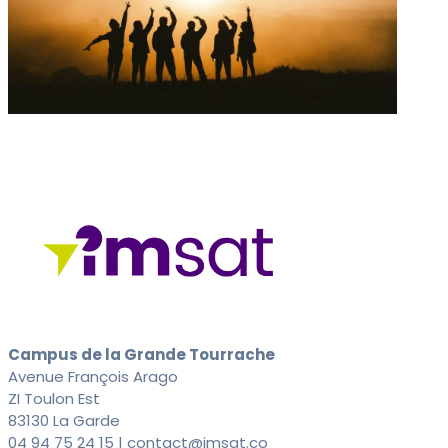
Campus de la Grande Tourrache
Avenue François Arago
ZI Toulon Est
83130 La Garde
04 94 75 24 15 | contact@imsat.co