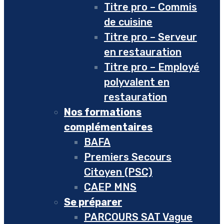
Titre pro – Commis
de cuisine
Titre pro – Serveur
en restauration
Titre pro – Employé
polyvalent en
restauration
Nos formations
complémentaires
BAFA
Premiers Secours
Citoyen (PSC)
CAEP MNS
Se préparer
PARCOURS SAT Vague