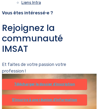
Liens Intra
Vous êtes intéressé•e ?
Rejoignez la
communauté
IMSAT
Et faites de votre passion votre
profession !
Télécharger le dossier d’inscription
S’inscrire à une réunion d’information