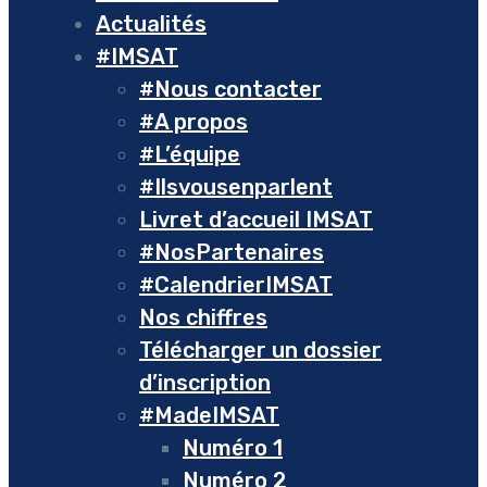
Actualités
#IMSAT
#Nous contacter
#A propos
#L’équipe
#Ilsvousenparlent
Livret d’accueil IMSAT
#NosPartenaires
#CalendrierIMSAT
Nos chiffres
Télécharger un dossier
d’inscription
#MadeIMSAT
Numéro 1
Numéro 2