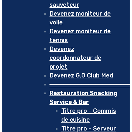
sauveteur
Devenez moniteur de
voile
Devenez moniteur de
tennis
Devenez
coordonnateur de
projet
Devenez G.O Club Med
━━━━━━━━━━━━━━━━━━━━━━━
Restauration Snacking
Service & Bar
Titre pro – Commis
de cuisine
Titre pro – Serveur