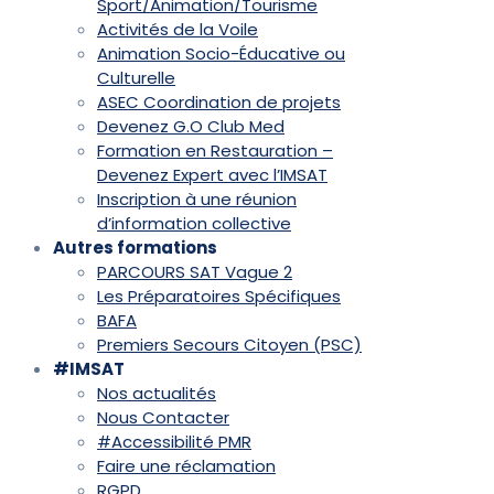
Sport/Animation/Tourisme
Activités de la Voile
Animation Socio-Éducative ou
Culturelle
ASEC Coordination de projets
Devenez G.O Club Med
Formation en Restauration –
Devenez Expert avec l’IMSAT
Inscription à une réunion
d’information collective
Autres formations
PARCOURS SAT Vague 2
Les Préparatoires Spécifiques
BAFA
Premiers Secours Citoyen (PSC)
#IMSAT
Nos actualités
Nous Contacter
#Accessibilité PMR
Faire une réclamation
RGPD