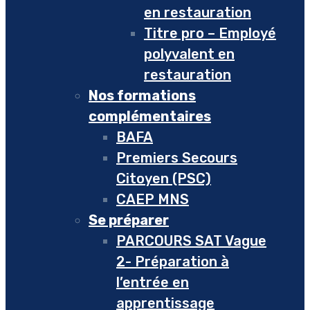
en restauration
Titre pro – Employé
polyvalent en
restauration
Nos formations
complémentaires
BAFA
Premiers Secours
Citoyen (PSC)
CAEP MNS
Se préparer
PARCOURS SAT Vague
2- Préparation à
l’entrée en
apprentissage