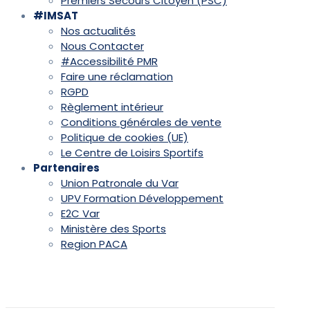
Premiers Secours Citoyen (PSC)
#IMSAT
Nos actualités
Nous Contacter
#Accessibilité PMR
Faire une réclamation
RGPD
Règlement intérieur
Conditions générales de vente
Politique de cookies (UE)
Le Centre de Loisirs Sportifs
Partenaires
Union Patronale du Var
UPV Formation Développement
E2C Var
Ministère des Sports
Region PACA