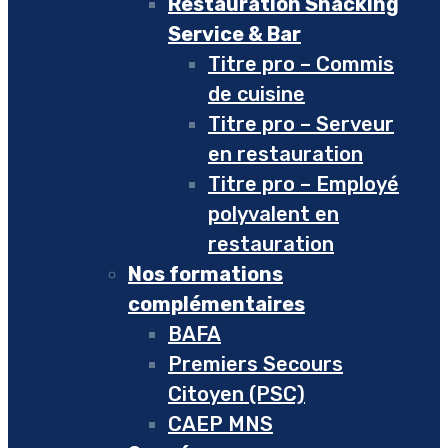
Restauration Snacking
Service & Bar
Titre pro – Commis
de cuisine
Titre pro – Serveur
en restauration
Titre pro – Employé
polyvalent en
restauration
Nos formations
complémentaires
BAFA
Premiers Secours
Citoyen (PSC)
CAEP MNS