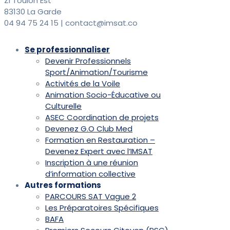
ZI Toulon Est
83130 La Garde
04 94 75 24 15 | contact@imsat.co
Se professionnaliser
Devenir Professionnels
Sport/Animation/Tourisme
Activités de la Voile
Animation Socio-Éducative ou
Culturelle
ASEC Coordination de projets
Devenez G.O Club Med
Formation en Restauration –
Devenez Expert avec l’IMSAT
Inscription à une réunion
d’information collective
Autres formations
PARCOURS SAT Vague 2
Les Préparatoires Spécifiques
BAFA