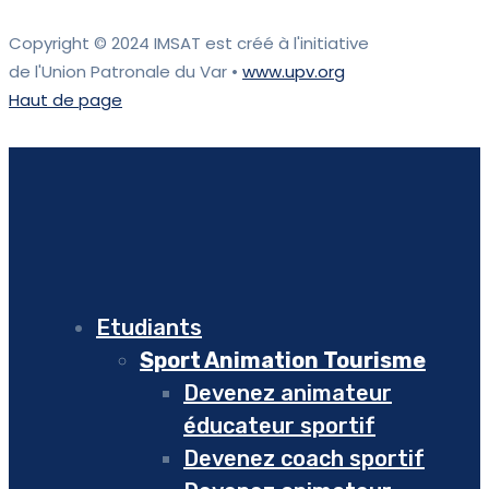
Copyright © 2024 IMSAT est créé à l'initiative
de l'Union Patronale du Var •
www.upv.org
Haut de page
Etudiants
Sport Animation Tourisme
Devenez animateur
éducateur sportif
Devenez coach sportif