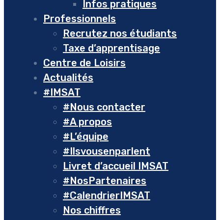
Infos pratiques
Professionnels
Recrutez nos étudiants
Taxe d’apprentisage
Centre de Loisirs
Actualités
#IMSAT
#Nous contacter
#A propos
#L’équipe
#Ilsvousenparlent
Livret d’accueil IMSAT
#NosPartenaires
#CalendrierIMSAT
Nos chiffres