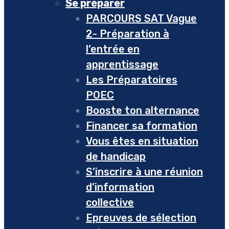
Se préparer
PARCOURS SAT Vague
2- Préparation à
l’entrée en
apprentissage
Les Préparatoires
POEC
Booste ton alternance
Financer sa formation
Vous êtes en situation
de handicap
S’inscrire à une réunion
d’information
collective
Epreuves de sélection