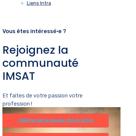
Liens Intra
Vous êtes intéressé•e ?
Rejoignez la
communauté
IMSAT
Et faites de votre passion votre
profession !
Télécharger le dossier d’inscription