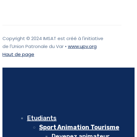
Copyright © 2024 IMSAT est créé à l'initiative
de l'Union Patronale du Var •
www.upv.org
Haut de page
Etudiants
Sport Animation Tourisme
Devenez animateur