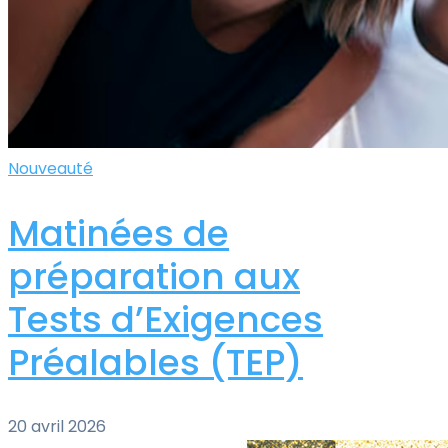
Nouveauté
Matinées de
préparation aux
Tests d’Exigences
Préalables (TEP)
20 avril 2026