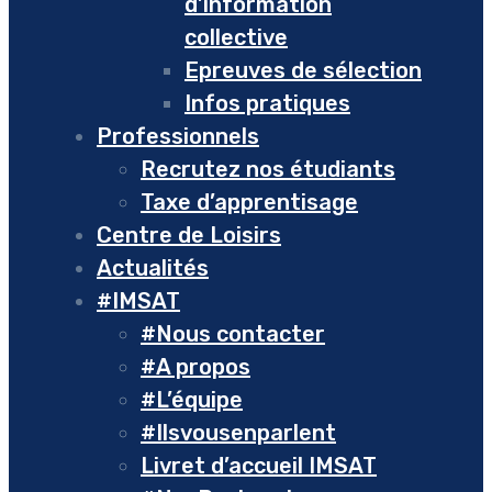
d’information
collective
Epreuves de sélection
Infos pratiques
Professionnels
Recrutez nos étudiants
Taxe d’apprentisage
Centre de Loisirs
Actualités
#IMSAT
#Nous contacter
#A propos
#L’équipe
#Ilsvousenparlent
Livret d’accueil IMSAT