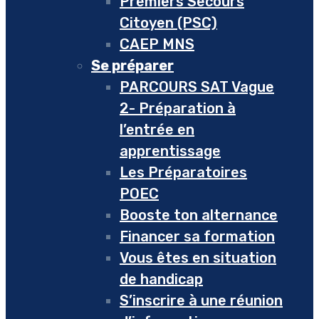
Premiers Secours
Citoyen (PSC)
CAEP MNS
Se préparer
PARCOURS SAT Vague
2- Préparation à
l’entrée en
apprentissage
Les Préparatoires
POEC
Booste ton alternance
Financer sa formation
Vous êtes en situation
de handicap
S’inscrire à une réunion