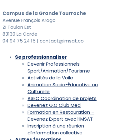
Campus de la Grande Tourrache
Avenue François Arago
ZI Toulon Est
83130 La Garde
04 94 75 24 15 | contact@imsat.co
Se professionnaliser
Devenir Professionnels
Sport/Animation/Tourisme
Activités de la Voile
Animation Socio-Éducative ou
Culturelle
ASEC Coordination de projets
Devenez G.O Club Med
Formation en Restauration –
Devenez Expert avec l’IMSAT
Inscription à une réunion
d’information collective
Autres formations