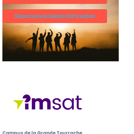
S’inscrire à une réunion d’information
Campus de la Grande Tourrache