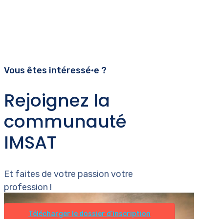
Vous êtes intéressé•e ?
Rejoignez la
communauté
IMSAT
Et faites de votre passion votre
profession !
Télécharger le dossier d’inscription