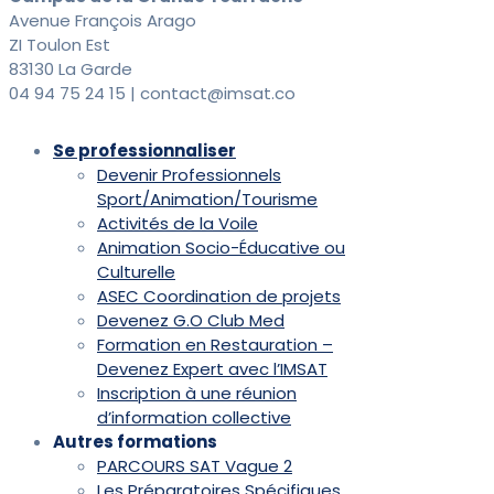
Avenue François Arago
ZI Toulon Est
83130 La Garde
04 94 75 24 15 | contact@imsat.co
Se professionnaliser
Devenir Professionnels
Sport/Animation/Tourisme
Activités de la Voile
Animation Socio-Éducative ou
Culturelle
ASEC Coordination de projets
Devenez G.O Club Med
Formation en Restauration –
Devenez Expert avec l’IMSAT
Inscription à une réunion
d’information collective
Autres formations
PARCOURS SAT Vague 2
Les Préparatoires Spécifiques