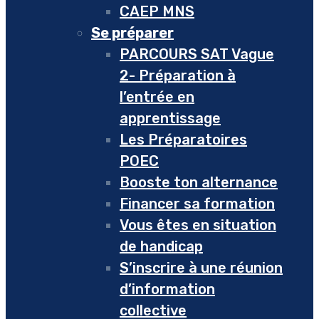
CAEP MNS
Se préparer
PARCOURS SAT Vague
2- Préparation à
l’entrée en
apprentissage
Les Préparatoires
POEC
Booste ton alternance
Financer sa formation
Vous êtes en situation
de handicap
S’inscrire à une réunion
d’information
collective