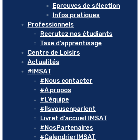
Epreuves de sélection
Infos pratiques
Professionnels
Recrutez nos étudiants
Taxe d’apprentisage
Centre de Loisirs
Actualités
#IMSAT
#Nous contacter
#A propos
#L’équipe
#Ilsvousenparlent
Livret d’accueil IMSAT
#NosPartenaires
#CalendrierIMSAT