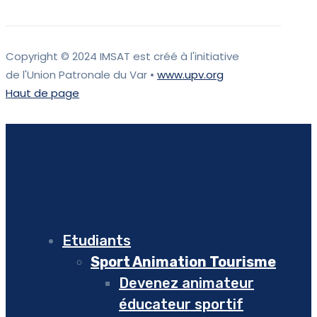
Copyright © 2024 IMSAT est créé à l'initiative
de l'Union Patronale du Var •
www.upv.org
Haut de page
Etudiants
Sport Animation Tourisme
Devenez animateur
éducateur sportif