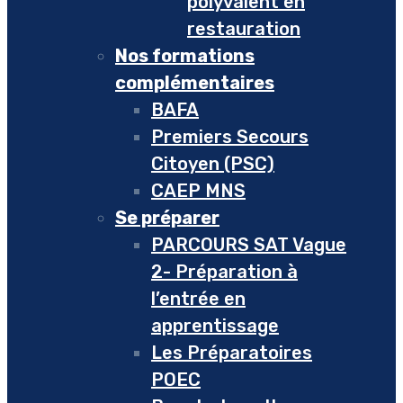
polyvalent en
restauration
Nos formations
complémentaires
BAFA
Premiers Secours
Citoyen (PSC)
CAEP MNS
Se préparer
PARCOURS SAT Vague
2- Préparation à
l’entrée en
apprentissage
Les Préparatoires
POEC