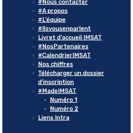
#Nous contacter
#A propos
#L’équipe
#Ilsvousenparlent
Livret d’accueil IMSAT
#NosPartenaires
#CalendrierIMSAT
Nos chiffres
Télécharger un dossier
d’inscription
#MadeIMSAT
Numéro 1
Numéro 2
Liens Intra