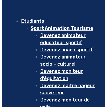
Etudiants
Sport Animation Tourisme
Devenez animateur
éducateur sportif
Devenez coach sportif
Devenez animateur
socio – culturel
Devenez moniteur
d’équitation
Devenez maitre nageur
sauveteur
Devenez moniteur de
voile