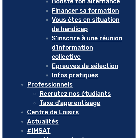
Booste ton alternance
Financer sa formation
Vous êtes en situation
de handicap
S’inscrire à une réunion
d’information
collective
Epreuves de sélection
Infos pratiques
Professionnels
Recrutez nos étudiants
Taxe d’apprentisage
Centre de Loisirs
Actualités
#IMSAT