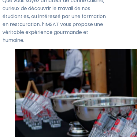
Que vous soyez amateur de bonne cuisine,
curieux de découvrir le travail de nos
étudiant·es, ou intéressé par une formation
en restauration, l’IMSAT vous propose une
véritable expérience gourmande et
humaine.