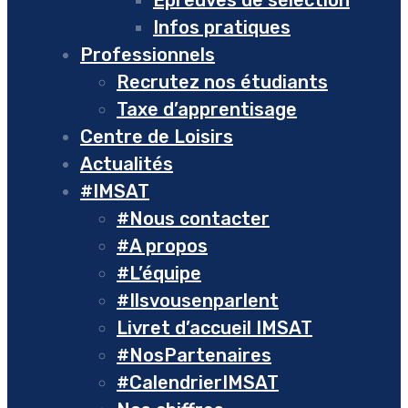
Epreuves de sélection
Infos pratiques
Professionnels
Recrutez nos étudiants
Taxe d’apprentisage
Centre de Loisirs
Actualités
#IMSAT
#Nous contacter
#A propos
#L’équipe
#Ilsvousenparlent
Livret d’accueil IMSAT
#NosPartenaires
#CalendrierIMSAT