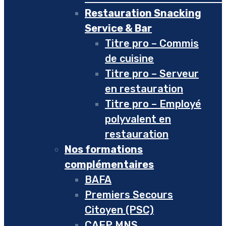
Restauration Snacking
Service & Bar
Titre pro – Commis
de cuisine
Titre pro – Serveur
en restauration
Titre pro – Employé
polyvalent en
restauration
Nos formations
complémentaires
BAFA
Premiers Secours
Citoyen (PSC)
CAEP MNS