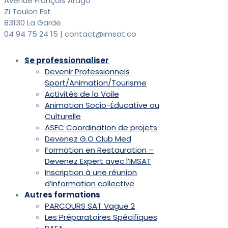
Avenue François Arago
ZI Toulon Est
83130 La Garde
04 94 75 24 15 | contact@imsat.co
Se professionnaliser
Devenir Professionnels
Sport/Animation/Tourisme
Activités de la Voile
Animation Socio-Éducative ou
Culturelle
ASEC Coordination de projets
Devenez G.O Club Med
Formation en Restauration –
Devenez Expert avec l’IMSAT
Inscription à une réunion
d’information collective
Autres formations
PARCOURS SAT Vague 2
Les Préparatoires Spécifiques