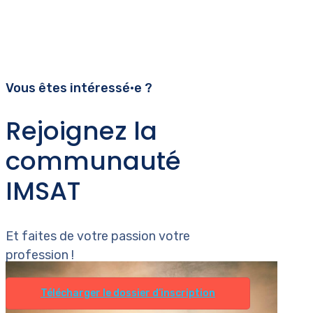
Vous êtes intéressé•e ?
Rejoignez la
communauté
IMSAT
Et faites de votre passion votre
profession !
Télécharger le dossier d’inscription