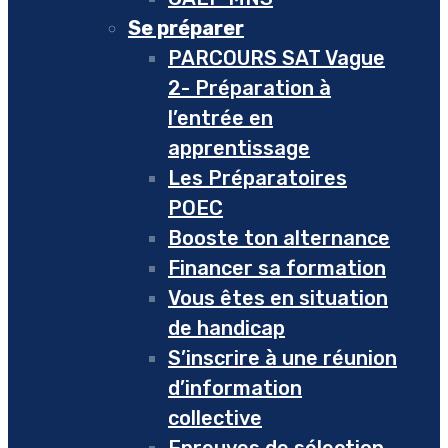
Se préparer
PARCOURS SAT Vague
2- Préparation à
l’entrée en
apprentissage
Les Préparatoires
POEC
Booste ton alternance
Financer sa formation
Vous êtes en situation
de handicap
S’inscrire à une réunion
d’information
collective